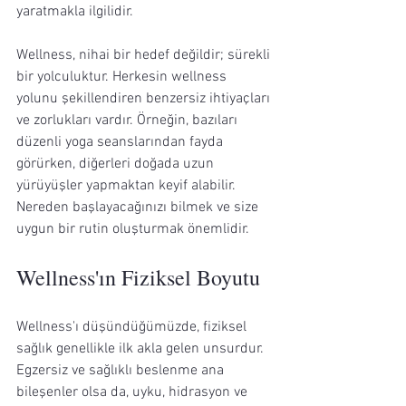
yaratmakla ilgilidir.
Wellness, nihai bir hedef değildir; sürekli 
bir yolculuktur. Herkesin wellness 
yolunu şekillendiren benzersiz ihtiyaçları 
ve zorlukları vardır. Örneğin, bazıları 
düzenli yoga seanslarından fayda 
görürken, diğerleri doğada uzun 
yürüyüşler yapmaktan keyif alabilir. 
Nereden başlayacağınızı bilmek ve size 
uygun bir rutin oluşturmak önemlidir.
Wellness'ın Fiziksel Boyutu
Wellness'ı düşündüğümüzde, fiziksel 
sağlık genellikle ilk akla gelen unsurdur. 
Egzersiz ve sağlıklı beslenme ana 
bileşenler olsa da, uyku, hidrasyon ve 