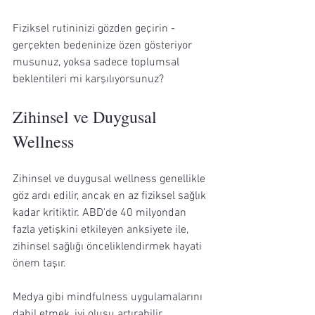
Fiziksel rutininizi gözden geçirin - 
gerçekten bedeninize özen gösteriyor 
musunuz, yoksa sadece toplumsal 
beklentileri mi karşılıyorsunuz?
Zihinsel ve Duygusal 
Wellness
Zihinsel ve duygusal wellness genellikle 
göz ardı edilir, ancak en az fiziksel sağlık 
kadar kritiktir. ABD'de 40 milyondan 
fazla yetişkini etkileyen anksiyete ile, 
zihinsel sağlığı önceliklendirmek hayati 
önem taşır.
Medya gibi mindfulness uygulamalarını 
dahil etmek, iyi oluşu artırabilir. 