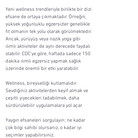
Yeni wellness trendleriyle birlikte bir dizi 
efsane de ortaya çıkmaktadır. Örneğin, 
yüksek yoğunluklu egzersizler genellikle 
fit olmanın tek yolu olarak görülmektedir. 
Ancak, yürüyüş veya nazik yoga gibi 
ılımlı aktiviteler de aynı derecede faydalı 
olabilir. CDC'ye göre, haftada sadece 150 
dakika ılımlı egzersiz yapmak sağlık 
üzerinde önemli bir etki yaratabilir.
Wellness, bireyselliği kutlamalıdır. 
Sevdiğiniz aktivitelerden keyif almak ve 
çeşitli yiyecekleri tadabilmek, daha 
sürdürülebilir uygulamalara yol açar.
Yaygın efsaneleri sorgulayın; ne kadar 
çok bilgi sahibi olursanız, o kadar iyi 
seçimler yapabilirsiniz.