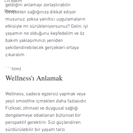
Cilt Bakım
geldiğini anlamayı zorlaştırabilir. 
Denge
Gerçekten sağlığınıza dikkat ediyor 
musunuz, yoksa yanıltıcı uygulamaların 
etkisiyle mi sürükleniyorsunuz? Gelin, iyi 
yaşamın ne olduğunu keşfedelim ve öz 
bakım yaklaşımınızı yeniden 
şekillendirebilecek gerçekleri ortaya 
çıkaralım.
```html
Wellness'ı Anlamak
Wellness, sadece egzersiz yapmak veya 
yeşil smoothie içmekten daha fazlasıdır. 
Fiziksel, zihinsel ve duygusal sağlığı 
dengelemeye odaklanan bütünsel bir 
perspektif gerektirir. Sizi güçlendiren 
sürdürülebilir bir yaşam tarzı 