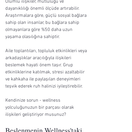
Olumlu ilişkiler, mutluluğu ve 
dayanıklılığı önemli ölçüde artırabilir. 
Araştırmalara göre, güçlü sosyal bağlara 
sahip olan insanlar, bu bağlara sahip 
olmayanlara göre %50 daha uzun 
yaşama olasılığına sahiptir.
Aile toplantıları, topluluk etkinlikleri veya 
arkadaşlıklar aracılığıyla ilişkileri 
beslemek hayati önem taşır. Grup 
etkinliklerine katılmak, stresi azaltabilir 
ve kahkaha ile paylaşılan deneyimleri 
teşvik ederek ruh halinizi iyileştirebilir.
Kendinize sorun - wellness 
yolculuğunuzun bir parçası olarak 
ilişkileri geliştiriyor musunuz?
Beslenmenin Wellness'taki 