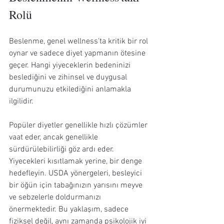
Rolü
Beslenme, genel wellness'ta kritik bir rol 
oynar ve sadece diyet yapmanın ötesine 
geçer. Hangi yiyeceklerin bedeninizi 
beslediğini ve zihinsel ve duygusal 
durumunuzu etkilediğini anlamakla 
ilgilidir.
Popüler diyetler genellikle hızlı çözümler 
vaat eder, ancak genellikle 
sürdürülebilirliği göz ardı eder. 
Yiyecekleri kısıtlamak yerine, bir denge 
hedefleyin. USDA yönergeleri, besleyici 
bir öğün için tabağınızın yarısını meyve 
ve sebzelerle doldurmanızı 
önermektedir. Bu yaklaşım, sadece 
fiziksel değil, aynı zamanda psikolojik iyi 