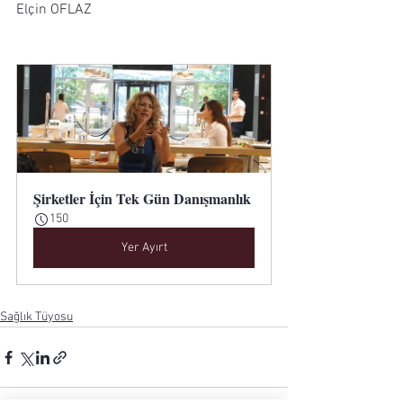
Elçin OFLAZ
Şirketler İçin Tek Gün Danışmanlık
150
Yer Ayırt
Sağlık Tüyosu