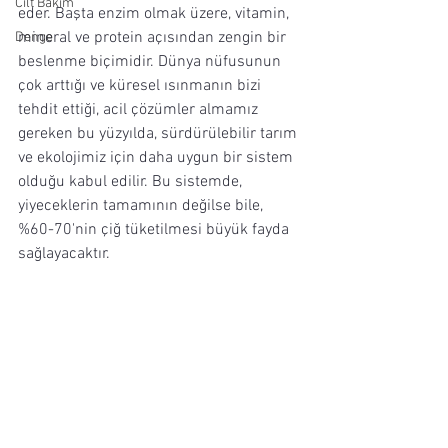
Cilt Bakım
eder. Başta enzim olmak üzere, vitamin, 
mineral ve protein açısından zengin bir 
Denge
beslenme biçimidir. Dünya nüfusunun 
çok arttığı ve küresel ısınmanın bizi 
tehdit ettiği, acil çözümler almamız 
gereken bu yüzyılda, sürdürülebilir tarım 
ve ekolojimiz için daha uygun bir sistem 
olduğu kabul edilir. Bu sistemde, 
yiyeceklerin tamamının değilse bile, 
%60-70'nin çiğ tüketilmesi büyük fayda 
sağlayacaktır.