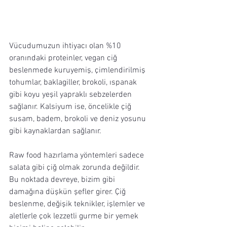
Vücudumuzun ihtiyacı olan %10 
oranındaki proteinler, vegan ciğ 
beslenmede kuruyemiş, çimlendirilmiş 
tohumlar, baklagiller, brokoli, ıspanak 
gibi koyu yeşil yapraklı sebzelerden 
sağlanır. Kalsiyum ise, öncelikle çiğ 
susam, badem, brokoli ve deniz yosunu 
gibi kaynaklardan sağlanır.
Raw food hazırlama yöntemleri sadece 
salata gibi çiğ olmak zorunda değildir. 
Bu noktada devreye, bizim gibi 
damağına düşkün şefler girer. Çiğ 
beslenme, değişik teknikler, işlemler ve 
aletlerle çok lezzetli gurme bir yemek 