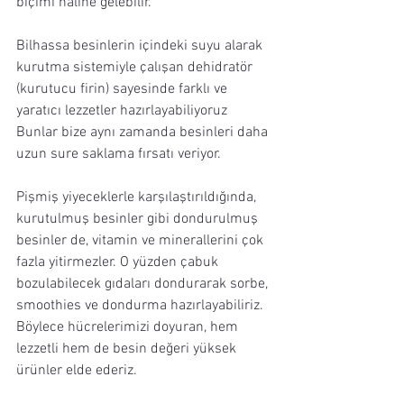
biçimi haline gelebilir.
Bilhassa besinlerin içindeki suyu alarak 
kurutma sistemiyle çalışan dehidratör 
(kurutucu firin) sayesinde farklı ve 
yaratıcı lezzetler hazırlayabiliyoruz 
Bunlar bize aynı zamanda besinleri daha 
uzun sure saklama fırsatı veriyor.
Pişmiş yiyeceklerle karşılaştırıldığında, 
kurutulmuş besinler gibi dondurulmuş 
besinler de, vitamin ve minerallerini çok 
fazla yitirmezler. O yüzden çabuk 
bozulabilecek gıdaları dondurarak sorbe, 
smoothies ve dondurma hazırlayabiliriz. 
Böylece hücrelerimizi doyuran, hem 
lezzetli hem de besin değeri yüksek 
ürünler elde ederiz.