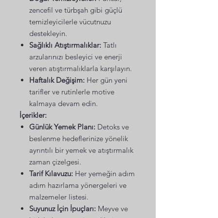
zencefil ve türbşah gibi güçlü
temizleyicilerle vücutnuzu
destekleyin.
Sağlıklı Atıştırmalıklar:
Tatlı
arzularınızı besleyici ve enerji
veren atıştırmalıklarla karşılayın.
Haftalık Değişim:
Her gün yeni
tarifler ve rutinlerle motive
kalmaya devam edin.
İçerikler:
Günlük Yemek Planı:
Detoks ve
beslenme hedeflerinize yönelik
ayrıntılı bir yemek ve atıştırmalık
zaman çizelgesi.
Tarif Kılavuzu:
Her yemeğin adım
adım hazırlama yönergeleri ve
malzemeler listesi.
Suyunuz İçin İpuçları:
Meyve ve