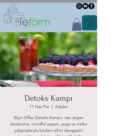
Detoks Kampı
11 Haz Per
  |  
Adalar
Elçin Oflaz Detoks Kampı; raw vegan
beslenme, mindful yaşam, yoga ve nefes
çalışmalarıyla beden–zihin dengesini