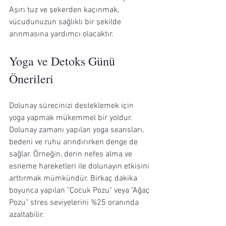
Aşırı tuz ve şekerden kaçınmak, 
vücudunuzun sağlıklı bir şekilde 
arınmasına yardımcı olacaktır.
Yoga ve Detoks Günü 
Önerileri
Dolunay sürecinizi desteklemek için 
yoga yapmak mükemmel bir yoldur. 
Dolunay zamanı yapılan yoga seansları, 
bedeni ve ruhu arındırırken denge de 
sağlar. Örneğin, derin nefes alma ve 
esneme hareketleri ile dolunayın etkisini 
arttırmak mümkündür. Birkaç dakika 
boyunca yapılan "Çocuk Pozu" veya "Ağaç 
Pozu" stres seviyelerini %25 oranında 
azaltabilir.