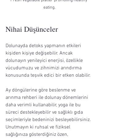
Fresh vegetable platter promoting healthy 
eating.
Nihai Düşünceler
Dolunayda detoks yapmanın etkileri 
kişiden kişiye değişebilir. Ancak 
dolunayın yenileyici enerjisi, özellikle 
vücudumuzu ve zihnimizi arındırma 
konusunda teşvik edici bir etken olabilir. 
Ay döngülerine göre beslenme ve 
arınma rehberi ile dolunay dönemlerini 
daha verimli kullanabilir, yoga ile bu 
süreci destekleyebilir ve sağlıklı gıda 
seçimleriyle bedeninizi besleyebilirsiniz. 
Unutmayın ki ruhsal ve fiziksel 
sağlığınıza gösterdiğiniz özen, 