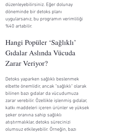
düzenleyebilirsiniz. Eğer dolunay 
döneminde bir detoks planı 
uygularsanız, bu programın verimliliği 
%40 artabilir.
Hangi Popüler ‘Sağlıklı’ 
Gıdalar Aslında Vücuda 
Zarar Veriyor?
Detoks yaparken sağlıklı beslenmek 
elbette önemlidir, ancak "sağlıklı" olarak 
bilinen bazı gıdalar da vücudumuza 
zarar verebilir. Özellikle işlenmiş gıdalar, 
katkı maddeleri içeren ürünler ve yüksek 
şeker oranına sahip sağlıklı 
atıştırmalıklar, detoks sürecinizi 
olumsuz etkileyebilir. Örneğin, bazı 