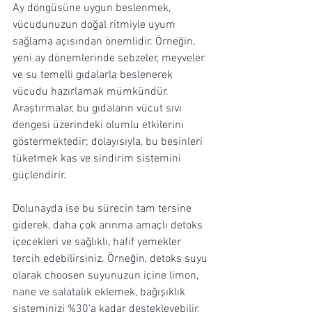
Ay döngüsüne uygun beslenmek, 
vücudunuzun doğal ritmiyle uyum 
sağlama açısından önemlidir. Örneğin, 
yeni ay dönemlerinde sebzeler, meyveler 
ve su temelli gıdalarla beslenerek 
vücudu hazırlamak mümkündür. 
Araştırmalar, bu gıdaların vücut sıvı 
dengesi üzerindeki olumlu etkilerini 
göstermektedir; dolayısıyla, bu besinleri 
tüketmek kas ve sindirim sistemini 
güçlendirir.
Dolunayda ise bu sürecin tam tersine 
giderek, daha çok arınma amaçlı detoks 
içecekleri ve sağlıklı, hafif yemekler 
tercih edebilirsiniz. Örneğin, detoks suyu 
olarak choosen suyunuzun içine limon, 
nane ve salatalık eklemek, bağışıklık 
sisteminizi %30'a kadar destekleyebilir. 