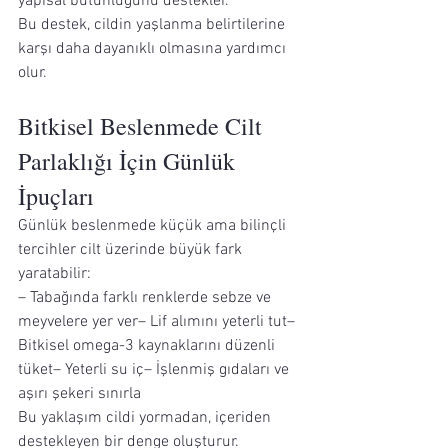
yapısal bütünlüğünü destekler.
Bu destek, cildin yaşlanma belirtilerine 
karşı daha dayanıklı olmasına yardımcı 
olur.
Bitkisel Beslenmede Cilt 
Parlaklığı İçin Günlük 
İpuçları
Günlük beslenmede küçük ama bilinçli 
tercihler cilt üzerinde büyük fark 
yaratabilir:
– Tabağında farklı renklerde sebze ve 
meyvelere yer ver– Lif alımını yeterli tut– 
Bitkisel omega-3 kaynaklarını düzenli 
tüket– Yeterli su iç– İşlenmiş gıdaları ve 
aşırı şekeri sınırla
Bu yaklaşım cildi yormadan, içeriden 
destekleyen bir denge oluşturur.