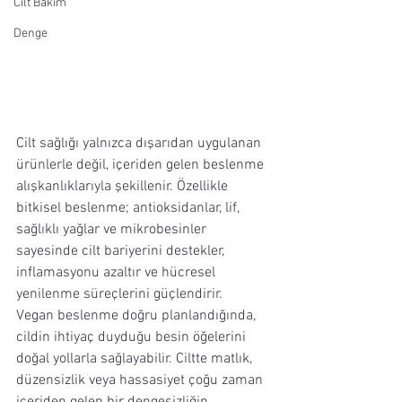
Cilt Bakım
Denge
Cilt sağlığı yalnızca dışarıdan uygulanan 
ürünlerle değil, içeriden gelen beslenme 
alışkanlıklarıyla şekillenir. Özellikle 
bitkisel beslenme; antioksidanlar, lif, 
sağlıklı yağlar ve mikrobesinler 
sayesinde cilt bariyerini destekler, 
inflamasyonu azaltır ve hücresel 
yenilenme süreçlerini güçlendirir.
Vegan beslenme doğru planlandığında, 
cildin ihtiyaç duyduğu besin öğelerini 
doğal yollarla sağlayabilir. Ciltte matlık, 
düzensizlik veya hassasiyet çoğu zaman 
içeriden gelen bir dengesizliğin 