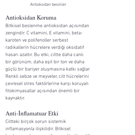
Antioksidan besinler
Antioksidan Koruma
Bitkisel beslenme antioksidan açısından 
zengindir. C vitamini, E vitamini, beta-
karoten ve polifenoller serbest 
radikallerin hücrelere verdiği oksidatif 
hasarı azaltır. Bu etki, ciltte daha canlı 
bir görünüm, daha eşit bir ton ve daha 
güçlü bir bariyer oluşmasına katkı sağlar.
Renkli sebze ve meyveler, cilt hücrelerini 
çevresel stres faktörlerine karşı koruyan 
fitokimyasallar açısından önemli bir 
kaynaktır.
Anti-İnflamatuar Etki
Ciltteki birçok sorun sistemik 
inflamasyonla ilişkilidir. Bitkisel 