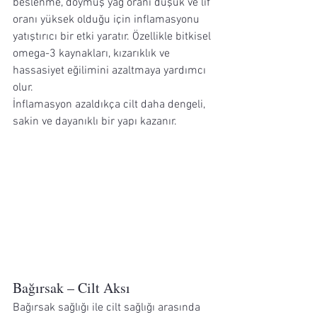
beslenme, doymuş yağ oranı düşük ve lif 
oranı yüksek olduğu için inflamasyonu 
yatıştırıcı bir etki yaratır. Özellikle bitkisel 
omega-3 kaynakları, kızarıklık ve 
hassasiyet eğilimini azaltmaya yardımcı 
olur.
İnflamasyon azaldıkça cilt daha dengeli, 
sakin ve dayanıklı bir yapı kazanır.
Bağırsak – Cilt Aksı
Bağırsak sağlığı ile cilt sağlığı arasında 