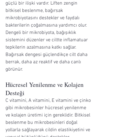
güçlü bir ilişki vardır. Liften zengin 
bitkisel beslenme, bağırsak 
mikrobiyotasını destekler ve faydalı 
bakterilerin çoğalmasına yardımcı olur. 
Dengeli bir mikrobiyota, bağışıklık 
sistemini düzenler ve ciltte inflamatuar 
tepkilerin azalmasına katkı sağlar.
Bağırsak dengesi güçlendikçe cilt daha 
berrak, daha az reaktif ve daha canlı 
görünür.
Hücresel Yenilenme ve Kolajen 
Desteği
C vitamini, A vitamini, E vitamini ve çinko 
gibi mikrobesinler hücresel yenilenme 
ve kolajen üretimi için gereklidir. Bitkisel 
beslenme bu mikrobesinleri doğal 
yollarla sağlayarak cildin elastikiyetini ve 