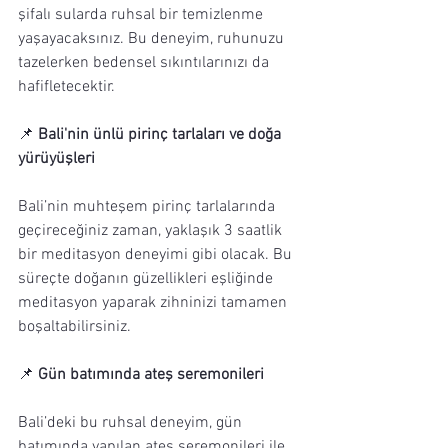
şifalı sularda ruhsal bir temizlenme 
yaşayacaksınız. Bu deneyim, ruhunuzu 
tazelerken bedensel sıkıntılarınızı da 
hafifletecektir.
📌 
Bali'nin ünlü pirinç tarlaları ve doğa 
yürüyüşleri
Bali’nin muhteşem pirinç tarlalarında 
geçireceğiniz zaman, yaklaşık 3 saatlik 
bir meditasyon deneyimi gibi olacak. Bu 
süreçte doğanın güzellikleri eşliğinde 
meditasyon yaparak zihninizi tamamen 
boşaltabilirsiniz.
📌 
Gün batımında ateş seremonileri
Bali’deki bu ruhsal deneyim, gün 
batımında yapılan ateş seremonileri ile 