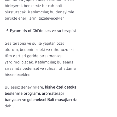
birleşerek benzersiz bir ruh hali 
oluşturacak. Katılımcılar, bu deneyimle 
birlikte enerjilerini tazeleyecekler.
📌 
Pyramids of Chi’de ses ve su terapisi
Ses terapisi ve su ile yapılan özel 
oturum, bedeninizdeki ve ruhunuzdaki 
tüm dertleri geride bırakmanıza 
yardımcı olacak. Katılımcılar, bu seans 
sırasında bedensel ve ruhsal rahatlama 
hissedecekler.
Bu eşsiz deneyimlere, 
kişiye özel detoks 
beslenme programı, aromaterapi 
banyoları ve geleneksel Bali masajları
 da 
dahil! 