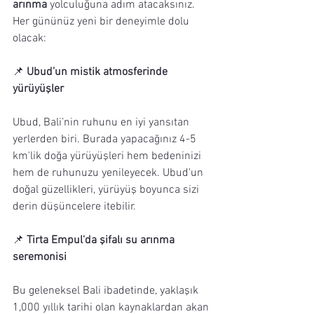
arınma
 yolculuğuna adım atacaksınız. 
Her gününüz yeni bir deneyimle dolu 
olacak:  
📌 
Ubud’un mistik atmosferinde 
yürüyüşler
Ubud, Bali’nin ruhunu en iyi yansıtan 
yerlerden biri. Burada yapacağınız 4-5 
km'lik doğa yürüyüşleri hem bedeninizi 
hem de ruhunuzu yenileyecek. Ubud'un 
doğal güzellikleri, yürüyüş boyunca sizi 
derin düşüncelere itebilir.
📌 
Tirta Empul'da şifalı su arınma 
seremonisi
Bu geleneksel Bali ibadetinde, yaklaşık 
1,000 yıllık tarihi olan kaynaklardan akan 