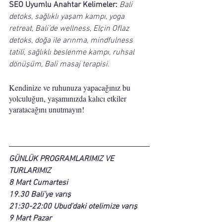
SEO Uyumlu Anahtar Kelimeler:
Bali 
detoks, sağlıklı yaşam kampı, yoga 
retreat, Bali’de wellness, Elçin Oflaz 
detoks, doğa ile arınma, mindfulness 
tatili, sağlıklı beslenme kampı, ruhsal 
dönüşüm, Bali masaj terapisi.
Kendinize ve ruhunuza yapacağınız bu 
yolculuğun, yaşamınızda kalıcı etkiler 
yaratacağını unutmayın! 
GÜNLÜK PROGRAMLARIMIZ VE 
TURLARIMIZ
8 Mart Cumartesi
19.30 Bali’ye varış
21:30-22:00 Ubud’daki otelimize varış
9 Mart Pazar