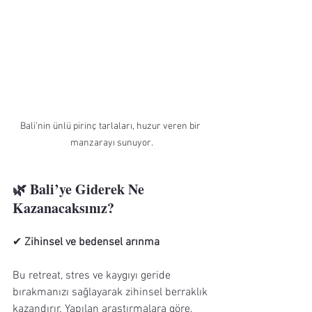
Bali'nin ünlü pirinç tarlaları, huzur veren bir 
manzarayı sunuyor.
🌿 Bali’ye Giderek Ne 
Kazanacaksınız?
✔ 
Zihinsel ve bedensel arınma
Bu retreat, stres ve kaygıyı geride 
bırakmanızı sağlayarak zihinsel berraklık 
kazandırır. Yapılan araştırmalara göre, 