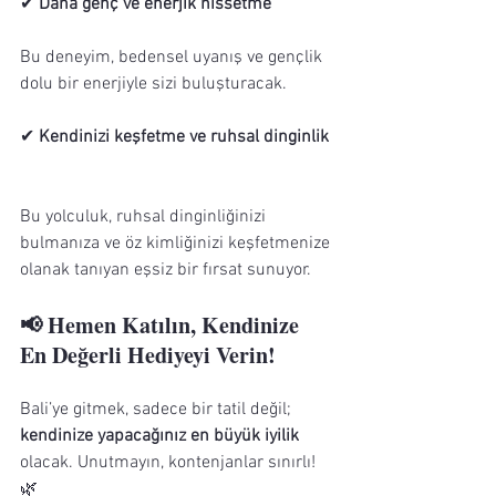
✔ 
Daha genç ve enerjik hissetme
Bu deneyim, bedensel uyanış ve gençlik 
dolu bir enerjiyle sizi buluşturacak.
✔ 
Kendinizi keşfetme ve ruhsal dinginlik
Bu yolculuk, ruhsal dinginliğinizi 
bulmanıza ve öz kimliğinizi keşfetmenize 
olanak tanıyan eşsiz bir fırsat sunuyor.
📢 Hemen Katılın, Kendinize 
En Değerli Hediyeyi Verin!
Bali’ye gitmek, sadece bir tatil değil; 
kendinize yapacağınız en büyük iyilik
olacak. Unutmayın, kontenjanlar sınırlı! 
🌿  