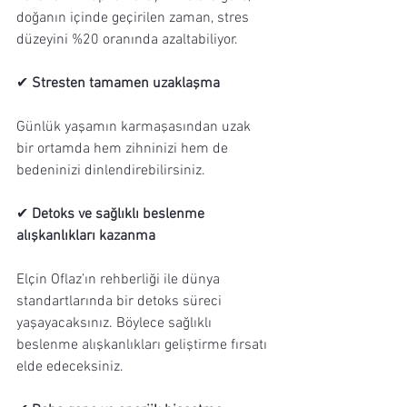
doğanın içinde geçirilen zaman, stres 
düzeyini %20 oranında azaltabiliyor.
✔ 
Stresten tamamen uzaklaşma
Günlük yaşamın karmaşasından uzak 
bir ortamda hem zihninizi hem de 
bedeninizi dinlendirebilirsiniz.
✔ 
Detoks ve sağlıklı beslenme 
alışkanlıkları kazanma
Elçin Oflaz’ın rehberliği ile dünya 
standartlarında bir detoks süreci 
yaşayacaksınız. Böylece sağlıklı 
beslenme alışkanlıkları geliştirme fırsatı 
elde edeceksiniz.