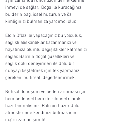
aynı zamanda ruhunuzun derinliklerine 
inmeyi de sağlar.  Doğa ile kuracağınız 
bu derin bağ, içsel huzurun ve öz 
kimliğinizi bulmanıza yardımcı olur.
Elçin Oflaz ile yapacağınız bu yolculuk, 
sağlıklı alışkanlıklar kazanmanızı ve 
hayatınıza olumlu değişiklikler katmanızı 
sağlar. Bali’nin doğal güzellikleri ve 
sağlık dolu deneyimleri ile dolu bir 
dünyayı keşfetmek için tek yapmanız 
gereken, bu fırsatı değerlendirmek. 
Ruhsal dönüşüm ve beden arınması için 
hem bedensel hem de zihinsel olarak 
hazırlanmalısınız. Bali’nin huzur dolu 
atmosferinde kendinizi bulmak için 
doğru zaman şimdi!  