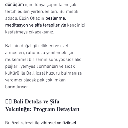
dönüşüm
 için dünya çapında en çok 
tercih edilen yerlerden biri. Bu mistik 
adada, Elçin Oflaz’ın 
beslenme, 
meditasyon ve şifa terapileriyle
 kendinizi 
keşfetmeye çıkacaksınız. 
Bali’nin doğal güzellikleri ve özel 
atmosferi, ruhunuzu yenilemek için 
mükemmel bir zemin sunuyor. Göz alıcı 
plajları, yemyeşil ormanları ve sıcak 
kültürü ile Bali, içsel huzuru bulmanıza 
yardımcı olacak pek çok imkan 
barındırıyor.
🧘‍♀️ Bali Detoks ve Şifa 
Yolculuğu: Program Detayları
Bu özel retreat ile 
zihinsel ve fiziksel 