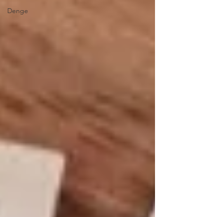
Denge