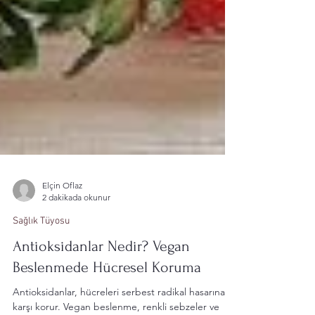
Elçin Oflaz
2 dakikada okunur
Sağlık Tüyosu
Antioksidanlar Nedir? Vegan